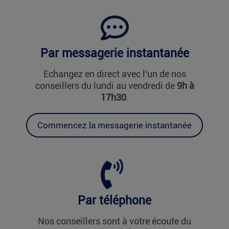
Nos conseillers sont à votre écoute du lundi
au vendredi de 9h à 17h30 au 0 800 34 22 38
(numéro vert gratuit).
Par messagerie instantanée
Echangez en direct avec l'un de nos
conseillers du lundi au vendredi de
9h à
17h30
.
Commencez la messagerie instantanée
Par téléphone
Nos conseillers sont à votre écoute du