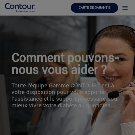
CARTE DE GARANTIE
Comment pouvons-
nous vous aider ?
®
Toute l'équipe Gamme CONTOUR
est à
votre disposition pour vous apporter
l’assistance et le support nécessaire pour
mieux vivre votre diabète au quotidien.