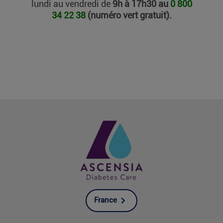
lundi au vendredi de
9h à 17h30 au
0 800
34 22 38
(numéro vert gratuit).
France