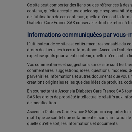
Ce site peut comporter des liens ou des références à des 
contenu, qu’elle accepte une quelconque responsabilité q
de l’utilisation de ces contenus, quelle qu’en soit la form
Diabetes Care France SAS conserve le droit de retirer à to
Informations communiquées par vous
L’utilisateur de ce site est entièrement responsable du c
droits des tiers liés à ces informations. Ascensia Diabet
expertise qu’ils pourraient contenir, quelle qu’en soit la fi
Vos commentaires et suggestions sur ce site sont les bi
commentaires, suggestions, idées, questions, modèles, d
parvenir les informations et autres documents que vous n
créations originales telles que des idées de produits, co
En soumettant à Ascensia Diabetes Care France SAS toute
SAS les droits de propriété intellectuelle relatifs aux i
de modification.
Ascensia Diabetes Care France SAS pourra exploiter les i
motif que ce soit tel que notamment et sans limitation le
quelle qu’elle soit, les informations et documents.