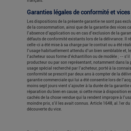
français.
Garanties légales de conformité et vice
Les dispositions de la présente garantie ne sont pas exclu
de la consommation, ainsi que de la garantie des vices ca
l’absence d’application ou en cas d’exclusion de la gara
défauts de conformité existants lors de la délivrance. Il
celle-ci a été mise à sa charge par le contrat ou a été ré
l’usage habituellement attendu d’un bien semblable et, le 
l’acheteur sous forme d’échantillon ou de modèle ; -- s’i
producteur ou par son représentant, notamment dans la pub
usage spécial recherché par l’acheteur, porté à la connai
conformité se prescrit par deux ans à compter de la déli
garantie commerciale qui lui a été consentie lors de l’ac
moins sept jours vient s’ajouter à la durée de la garantie
réparation du bien en cause, si cette mise à disposition e
cachés de la chose vendue qui la rendent impropre à l’usa
moindre prix, s’il les avait connus. Article 1648, al.1er d
découverte du vice.