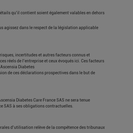
étails qu’il contient soient également valables en dehors
us agissez dans le respect de la législation applicable
isques, incertitudes et autres facteurs connus et
ces réels de l’entreprise et ceux évoqués ici. Ces facteurs
d’Ascensia Diabetes
ision de ces déclarations prospectives dans le but de
s, Ascensia Diabetes Care France SAS ne sera tenue
e SAS à ses obligations contractuelles.
érales d’utilisation relève de la compétence des tribunaux