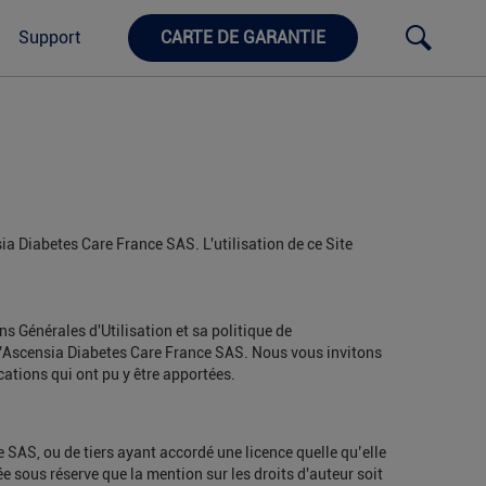
Support
CARTE DE GARANTIE
sia Diabetes Care France SAS. L'utilisation de ce Site
s Générales d'Utilisation et sa politique de
 d’Ascensia Diabetes Care France SAS. Nous vous invitons
cations qui ont pu y être apportées.
e SAS, ou de tiers ayant accordé une licence quelle qu’elle
e sous réserve que la mention sur les droits d'auteur soit