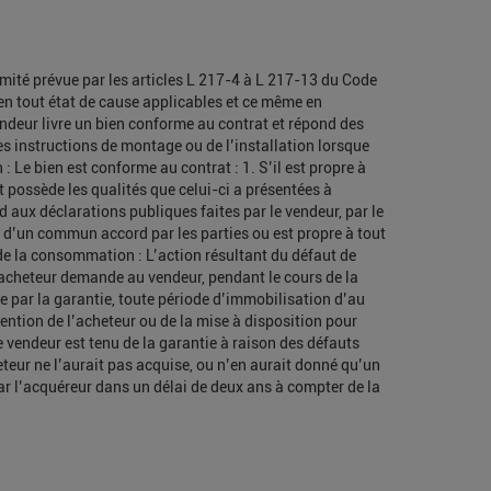
ormité prévue par les articles L 217-4 à L 217-13 du Code
 en tout état de cause applicables et ce même en
ndeur livre un bien conforme au contrat et répond des
es instructions de montage ou de l’installation lorsque
: Le bien est conforme au contrat : 1. S’il est propre à
t possède les qualités que celui-ci a présentées à
d aux déclarations publiques faites par le vendeur, par le
s d’un commun accord par les parties ou est propre à tout
 de la consommation : L’action résultant du défaut de
’acheteur demande au vendeur, pendant le cours de la
te par la garantie, toute période d’immobilisation d’au
vention de l’acheteur ou de la mise à disposition pour
e vendeur est tenu de la garantie à raison des défauts
teur ne l’aurait pas acquise, ou n’en aurait donné qu’un
e par l’acquéreur dans un délai de deux ans à compter de la