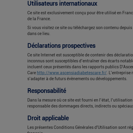
Utilisateurs internationaux
Ce site est exclusivement conçu pour être utilisé en Fra
de la France.
Si vous visitez ce site ou téléchargez son contenu depuis 
dans ce lieu.
Déclarations prospectives
Ce site Internet est susceptible de contenir des déclarat
inconnus sont susceptibles d’entraîner des écarts notables 
incluent ceux présentés dans les rapports publics D’Asce
Care
http://www.ascensiadiabetescare.fr/
. L’entreprise
s’adapter à de futurs évènements ou développements.
Responsabilité
Dans la mesure où ce site est fourni en l’état, l’utilisat
responsable des dommages directs, indirects ou spéciau
Droit applicable
Les présentes Conditions Générales d'Utilisation sont régi