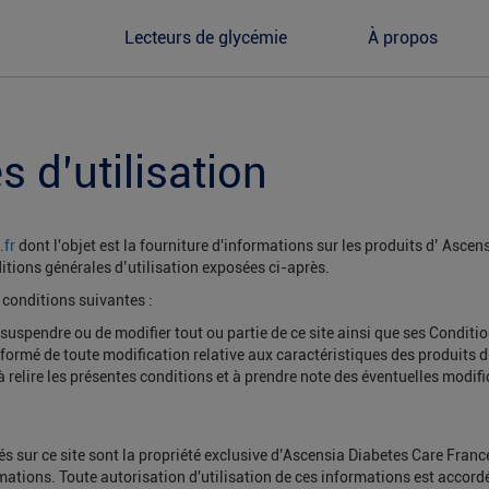
Lecteurs de glycémie
À propos
 d’utilisation
.fr
dont l'objet est la fourniture d'informations sur les produits d’ Ascen
ditions générales d’utilisation exposées ci-après.
x conditions suivantes :
uspendre ou de modifier tout ou partie de ce site ainsi que ses Condition
formé de toute modification relative aux caractéristiques des produits
 relire les présentes conditions et à prendre note des éventuelles modifi
s sur ce site sont la propriété exclusive d’Ascensia Diabetes Care Franc
ations. Toute autorisation d'utilisation de ces informations est accordé