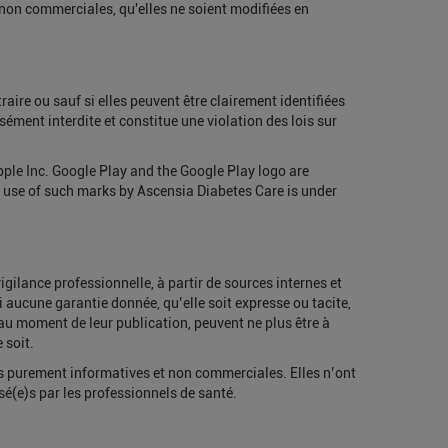
 non commerciales, qu'elles ne soient modifiées en
ire ou sauf si elles peuvent être clairement identifiées
ément interdite et constitue une violation des lois sur
Apple Inc. Google Play and the Google Play logo are
 use of such marks by Ascensia Diabetes Care is under
gilance professionnelle, à partir de sources internes et
i aucune garantie donnée, qu’elle soit expresse ou tacite,
au moment de leur publication, peuvent ne plus être à
 soit.
fins purement informatives et non commerciales. Elles n’ont
é(e)s par les professionnels de santé.