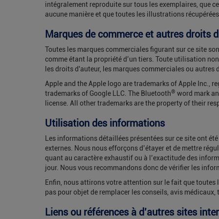
intégralement reproduite sur tous les exemplaires, que ce
aucune manière et que toutes les illustrations récupérées 
Marques de commerce et autres droits de 
Toutes les marques commerciales figurant sur ce site sont
comme étant la propriété d’un tiers. Toute utilisation no
les droits d'auteur, les marques commerciales ou autres dr
Apple and the Apple logo are trademarks of Apple Inc., re
®
trademarks of Google LLC. The Bluetooth
word mark and
license. All other trademarks are the property of their re
Utilisation des informations
Les informations détaillées présentées sur ce site ont ét
externes. Nous nous efforçons d’étayer et de mettre régul
quant au caractère exhaustif ou à l’exactitude des inform
jour. Nous vous recommandons donc de vérifier les informa
Enfin, nous attirons votre attention sur le fait que toute
pas pour objet de remplacer les conseils, avis médicaux,
Liens ou références à d’autres sites inte