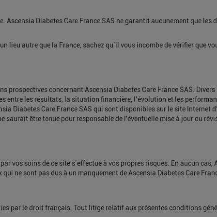
nce. Ascensia Diabetes Care France SAS ne garantit aucunement que les d
un lieu autre que la France, sachez qu’il vous incombe de vérifier que vo
ions prospectives concernant Ascensia Diabetes Care France SAS. Divers r
entre les résultats, la situation financière, l’évolution et les performan
nsia Diabetes Care France SAS qui sont disponibles sur le site Internet 
 ne saurait être tenue pour responsable de l'éventuelle mise à jour ou rév
ion par vos soins de ce site s’effectue à vos propres risques. En aucun ca
x qui ne sont pas dus à un manquement de Ascensia Diabetes Care Franc
es par le droit français. Tout litige relatif aux présentes conditions gén